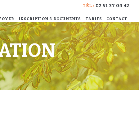
TÉL :
02 51 37 04 42
 FOYER
INSCRIPTION & DOCUMENTS
TARIFS
CONTACT
RATION