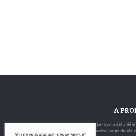
A PRO
Le foyer a été créé e
par les Sœurs des Sacrés-Cœurs de Jésus
Afin de vous proposer des services et