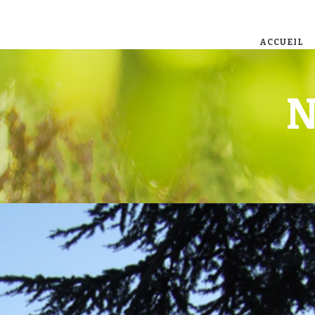
ACCUEIL
N