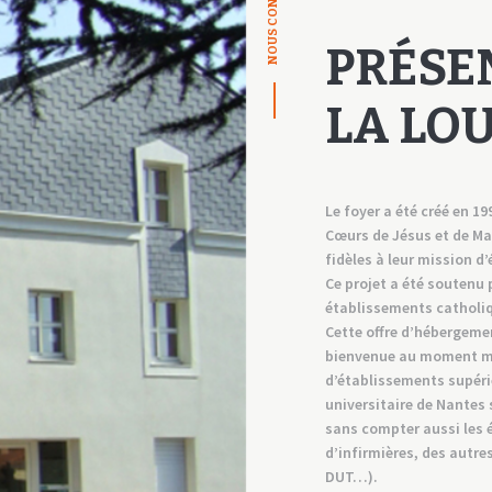
NOUS CONNAITRE
CONTACT
PRÉSE
LA LO
Le foyer a été créé en 19
Cœurs de Jésus et de Ma
fidèles à leur mission d
Ce projet a été soutenu 
établissements catholiq
Cette offre d’hébergeme
bienvenue au moment mê
d’établissements supérie
universitaire de Nantes s
sans compter aussi les é
d’infirmières, des autre
DUT…).