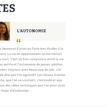
TES
L’AUTONOMIE
s heureuse d’avoir pu faire mes études à la
iane. La vie en appartement ne me tentait
u tout. C’est un bon compromis entre la vie
on quitte et l’autonomie de jeunes adultes.
viens toujours avec beaucoup de joie. J’ai
de dire que l’on agrandit son réseau d’amies
ite, que l’on se soutient, s’entraide et que
loin des idées archaïques que l’on peut avoir
n foyer d’étudiantes.