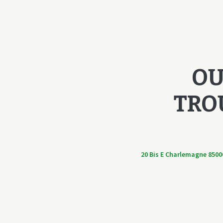
OU
TRO
20 Bis E Charlemagne 8500