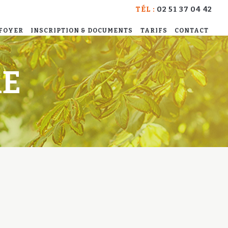
TÉL :
02 51 37 04 42
 FOYER
INSCRIPTION & DOCUMENTS
TARIFS
CONTACT
RE