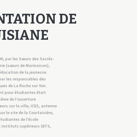
NTATION DE
UISIANE
90, par les Sœurs des Sacrés-
rie (sœurs de Mormaison),
’éducation de la jeunesse.
par les responsables des
ues de La Roche sur Yon.
nt pour étudiantes était
me de l’ouverture
urs sur la ville, ICES, antenne
ur le site de la Courtaisière,
tudiantes de l’école
s instituts supérieurs (BTS,