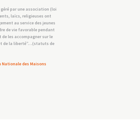
 géré par une association (loi
nts, laïcs, religieuses ont
gement au service des jeunes
adre de vie favorable pendant
t de les accompagner sur le
t de la liberté”…(statuts de
on Nationale des Maisons